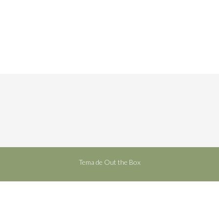
Tema de
Out the Box