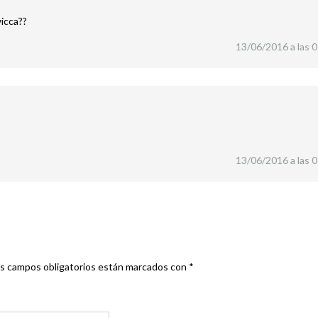
wicca??
13/06/2016 a las 
13/06/2016 a las 
s campos obligatorios están marcados con
*