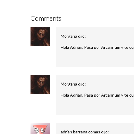
Comments
Morgana
dijo:
Hola Adrián. Pasa por Arcannum y te cu
Morgana
dijo:
Hola Adrián. Pasa por Arcannum y te cu
adrian barrena comas
dijo: