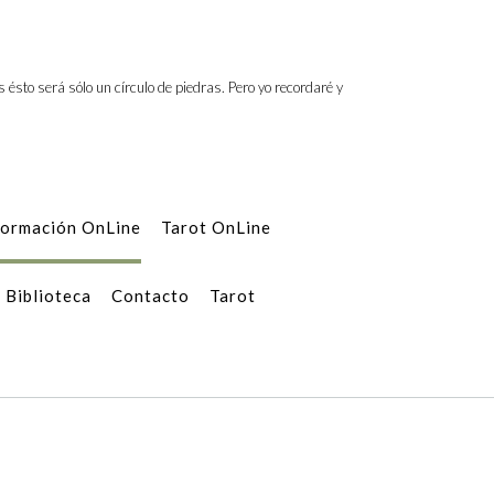
es ésto será sólo un círculo de piedras. Pero yo recordaré y
ormación OnLine
Tarot OnLine
Biblioteca
Contacto
Tarot