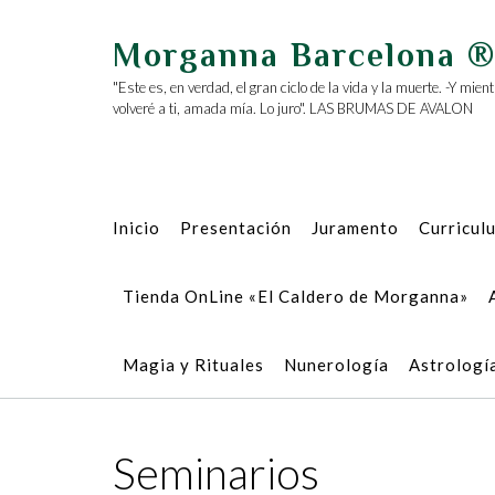
Saltar
al
Morganna Barcelona 
contenido
"Este es, en verdad, el gran ciclo de la vida y la muerte. -Y mie
volveré a ti, amada mía. Lo juro". LAS BRUMAS DE AVALON
Inicio
Presentación
Juramento
Curricul
Tienda OnLine «El Caldero de Morganna»
Magia y Rituales
Nunerología
Astrologí
Seminarios