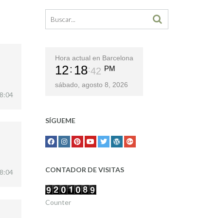
Hora actual en Barcelona
12
18
PM
42
sábado, agosto 8, 2026
18:04
SÍGUEME
CONTADOR DE VISITAS
18:04
Counter