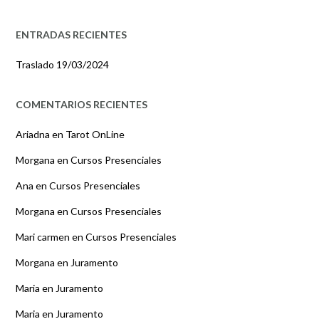
ENTRADAS RECIENTES
Traslado
19/03/2024
COMENTARIOS RECIENTES
Ariadna
en
Tarot OnLine
Morgana
en
Cursos Presenciales
Ana
en
Cursos Presenciales
Morgana
en
Cursos Presenciales
Mari carmen
en
Cursos Presenciales
Morgana
en
Juramento
Maria
en
Juramento
Maria
en
Juramento