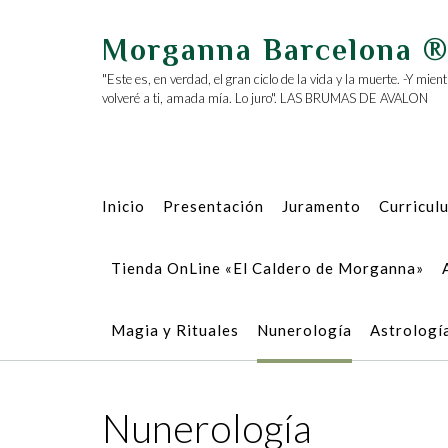
Saltar
al
Morganna Barcelona 
contenido
"Este es, en verdad, el gran ciclo de la vida y la muerte. -Y mie
volveré a ti, amada mía. Lo juro". LAS BRUMAS DE AVALON
Inicio
Presentación
Juramento
Curricul
Tienda OnLine «El Caldero de Morganna»
Magia y Rituales
Nunerología
Astrologí
Nunerología