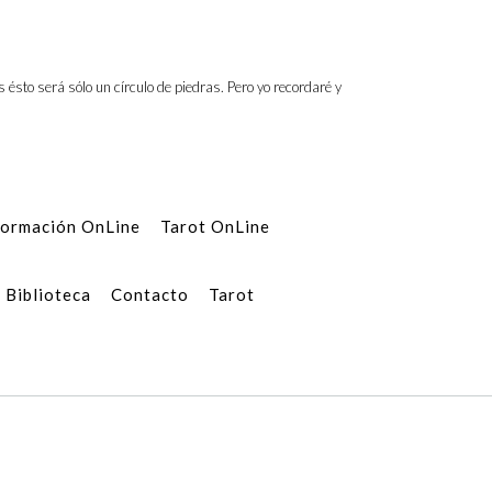
es ésto será sólo un círculo de piedras. Pero yo recordaré y
ormación OnLine
Tarot OnLine
Biblioteca
Contacto
Tarot