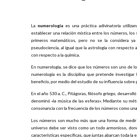
La
numerología
es una práctica adivinatoria utiliz
establecer una relación mística entre los números, los s
primeros matemáticos, pero no se la considera ya 
pseudociencia, al igual que la astrología con respecto 
con respecto a la química.
En numerología, se dice que los números son uno de lo
numerología es la disciplina que pretende investigar
beneficio, por medio del estudio de su influencia sobre
En el año 530 a. C., Pitágoras, filósofo griego, desarrol
denominó «la música de las esferas». Mediante su mét
consonancia con la frecuencia de los números como una f
Los números son mucho más que una forma de medir o 
universo debe ser visto como un todo armonioso, dond
características específicas, que juntas abarcan toda la e