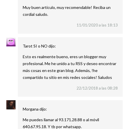
Muy buen articulo, muy recomendable! Reciba un
cordial saludo.
11/01/2020 a las 18:13
Tarot SI o NO
dijo:
Esto es realmente bueno, eres un blogger muy
profesional. Me he unido a tu RSS y deseo encontrar
más cosas en este gran blog. Además, !he
compartido tu sitio en mis redes sociales! Saludos
22/12/2018 a las 08:28
Morgana
dijo:
Me puedes llamar al 93.171.28.88 o al móvil
640.67.95.18. Y tb por whatsapp.