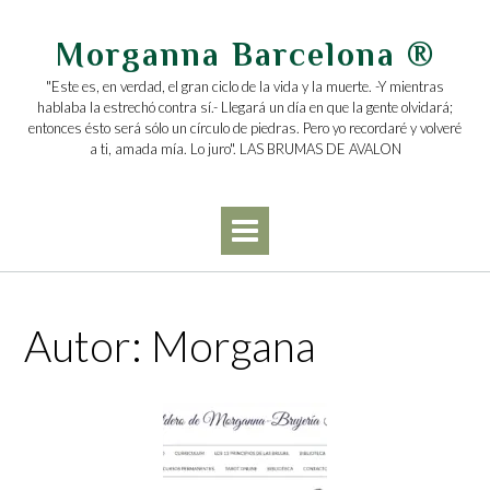
Saltar
al
Morganna Barcelona ®
contenido
"Este es, en verdad, el gran ciclo de la vida y la muerte. -Y mientras
hablaba la estrechó contra sí.- Llegará un día en que la gente olvidará;
entonces ésto será sólo un círculo de piedras. Pero yo recordaré y volveré
a ti, amada mía. Lo juro". LAS BRUMAS DE AVALON
Autor:
Morgana