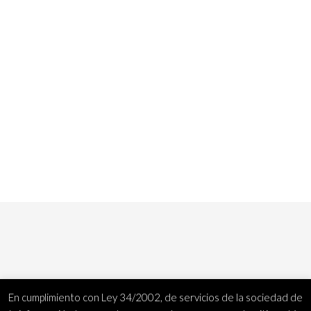
En cumplimiento con Ley 34/2002, de servicios de la sociedad de